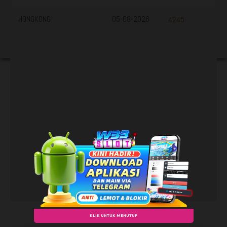
HONGKONG
05-08-2026
4245
KLIK UNTUK MENUTUP