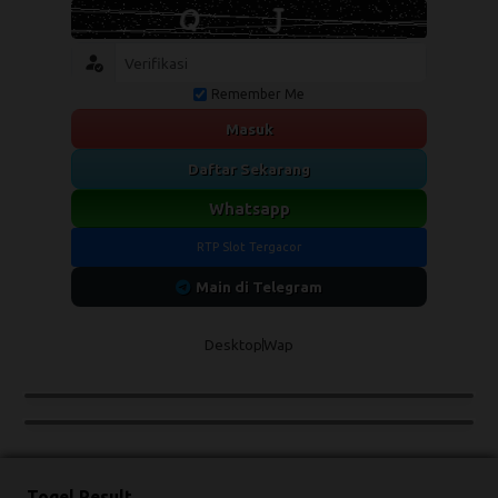
Remember Me
Masuk
Daftar Sekarang
Whatsapp
RTP Slot Tergacor
Main di Telegram
Desktop
Wap
Togel Result