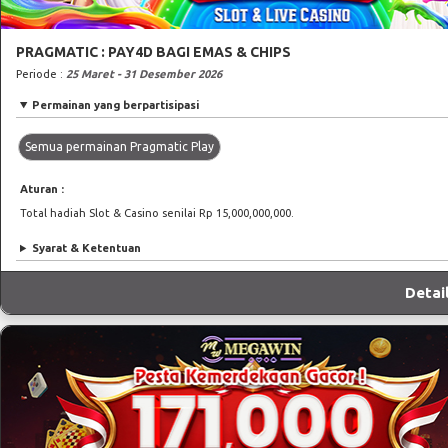
PRAGMATIC : PAY4D BAGI EMAS & CHIPS
Periode :
25 Maret - 31 Desember 2026
Permainan yang berpartisipasi
Semua permainan Pragmatic Play
Aturan :
Total hadiah Slot & Casino senilai Rp 15,000,000,000.
Syarat & Ketentuan
Detai