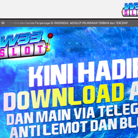
sino Terpercaya Di INDONESIA, W33SLOT PELAYANAN TERBAIK dan TERCEPAT
Selamat Dat