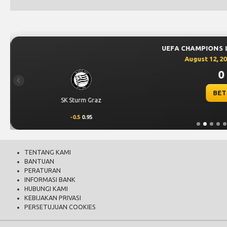
UEFA CHAMPIONS 
August 12, 20
0 
Previous
BET
SK Sturm Graz
-0.5
0.95
TENTANG KAMI
BANTUAN
PERATURAN
INFORMASI BANK
HUBUNGI KAMI
KEBIJAKAN PRIVASI
PERSETUJUAN COOKIES