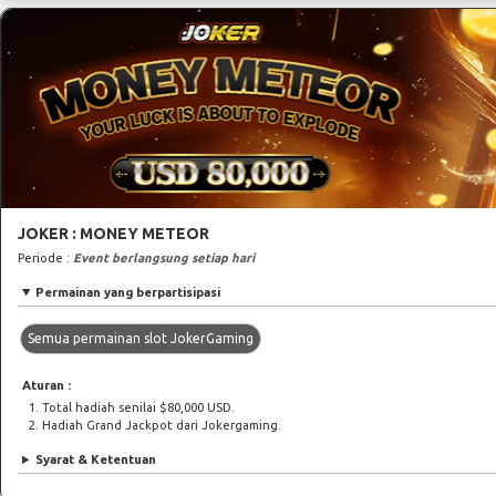
JOKER : MONEY METEOR
Periode :
Event berlangsung setiap hari
Permainan yang berpartisipasi
Semua permainan slot JokerGaming
Aturan :
Total hadiah senilai $80,000 USD.
Hadiah Grand Jackpot dari Jokergaming.
Syarat & Ketentuan