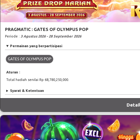
PRAGMATIC : GATES OF OLYMPUS POP
Periode :
3 Agustus 2026 - 28 September 2026
Permainan yang berpartisipasi
GATES OF OLYMPUS POP
Aturan :
Total hadiah senilai Rp 68,780,250,000.
Syarat & Ketentuan
Detai