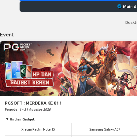
Main d
Deskt
Event
PGSOFT : MERDEKA KE 81 !
Periode:
1 - 31 Agustus 2026
Undian Gadget
Xiaomi Redmi Note 15
Samsung Galaxy A07