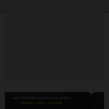
UEFA EUROPA LEAGUE QUALIFIERS
August 7, 2026 — 00:00 WIB