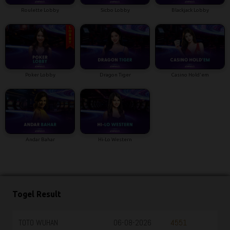
Roulette Lobby
Sicbo Lobby
Blackjack Lobby
Poker Lobby
Dragon Tiger
Casino Hold'em
Andar Bahar
Hi-Lo Western
Togel Result
TOTO WUHAN
06-08-2026
4551