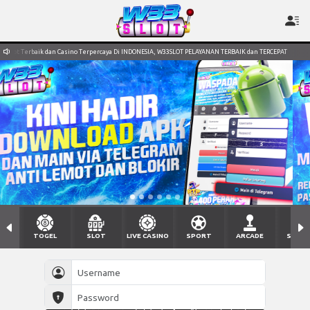
baik dan Casino Terpercaya Di INDONESIA, W33SLOT PELAYANAN TERBAIK dan TERCEPAT
S
TOGEL
SLOT
LIVE CASINO
SPORT
ARCADE
SABU