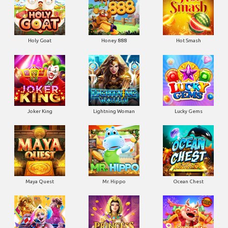
Holy Goat
Honey 888
Hot Smash
Joker King
Lightning Woman
Lucky Gems
Maya Quest
Mr. Hippo
Ocean Chest