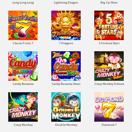
Long Long Long
Lightning Dragon
Big Cai Shen
Classic Fruits 7
7 Dragons
5 Fortune Stars
Candy Bonanza
Candy Bonanza Xmas
Crazy Monkey Deluxe
Crazy Monkey
Double Monkey
Diamond 7