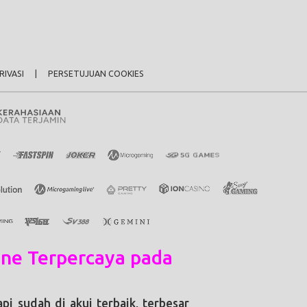
RIVASI
|
PERSETUJUAN COOKIES
rike
Zodiac Bingo
 Bingo
Burning Pearl Bingo
ine Terpercaya pada
pi sudah di akui terbaik, terbesar