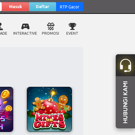
Selamat Datang Di Agen Slot Terbaik dan Casino Terpercaya Di INDONESIA, W
Masuk
Daftar
RTP Gacor
ADE
INTERACTIVE
PROMOSI
EVENT