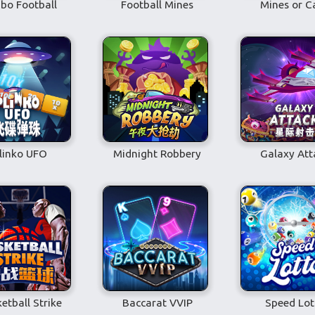
bo Football
Football Mines
Mines or C
linko UFO
Midnight Robbery
Galaxy Att
etball Strike
Baccarat VVIP
Speed Lot