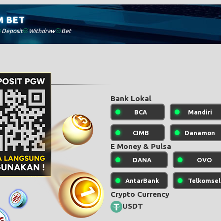
M BET
Deposit
Withdraw
Bet
mber Game
Fan Tan
RNG Wa
Bank Lokal
BCA
Mandiri
CIMB
Danamon
E Money & Pulsa
DANA
OVO
AntarBank
Telkomsel
Atom
Thunder Blackjack
Thunder D
Crypto Currency
USDT