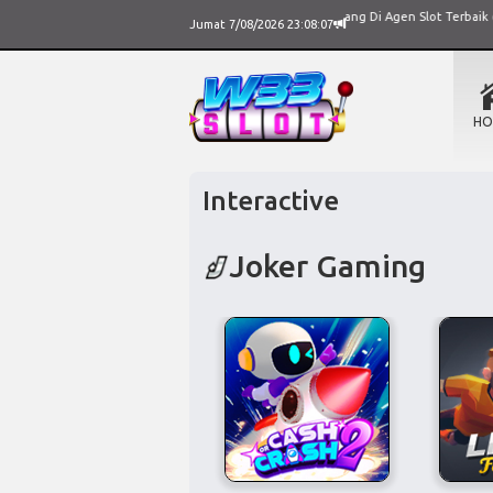
Selamat Datang Di Agen Slot Terbaik dan Ca
Jumat 7/08/2026 23:08:08
HO
Interactive
Joker Gaming