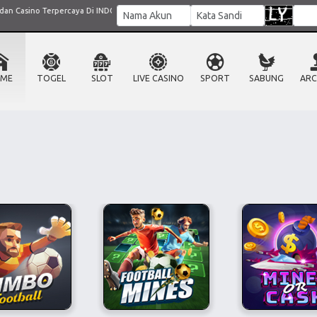
sino Terpercaya Di INDONESIA, W33SLOT PELAYANAN TERBAIK dan TERCEPAT
ME
TOGEL
SLOT
LIVE CASINO
SPORT
SABUNG
ARC