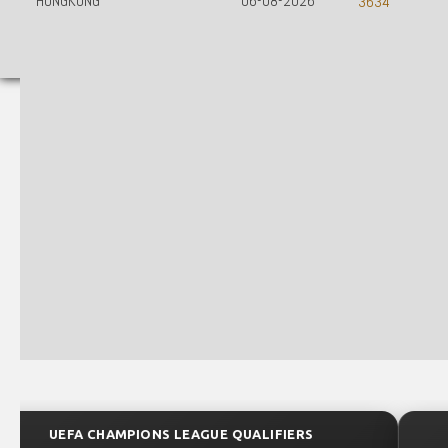
HONGKONG
06-08-2026
3634
UEFA CHAMPIONS LEAGUE QUALIFIERS