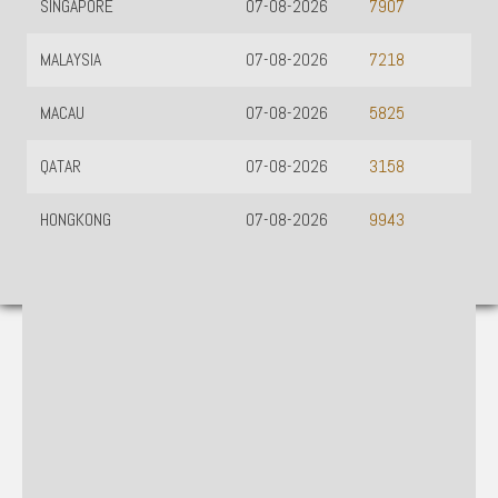
SINGAPORE
07-08-2026
7907
MALAYSIA
07-08-2026
7218
MACAU
07-08-2026
5825
QATAR
07-08-2026
3158
HONGKONG
07-08-2026
9943