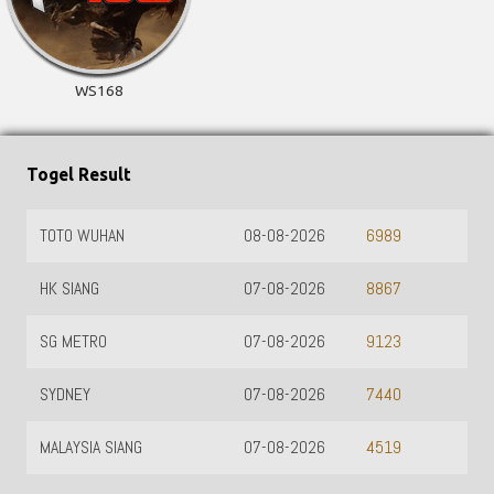
WS168
Togel Result
TOTO WUHAN
08-08-2026
6989
HK SIANG
07-08-2026
8867
SG METRO
07-08-2026
9123
SYDNEY
07-08-2026
7440
MALAYSIA SIANG
07-08-2026
4519