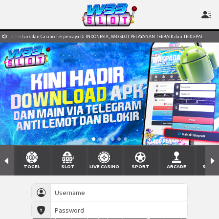
ot Terbaik dan Casino Terpercaya Di INDONESIA, W33SLOT PELAYANAN TERBAIK dan TERCEPAT
TOGEL
SLOT
LIVE CASINO
SPORT
ARCADE
SABU