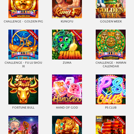
CHALLENGE・GOLDEN PIG
KUNGFU
GOLDEN WEEK
CHALLENGE・FU LU SHOU
ZUMA
CHALLENGE・MAYAN
XI
CALENDAR
FORTUNE BULL
HAND OF GOD
PS CLUB