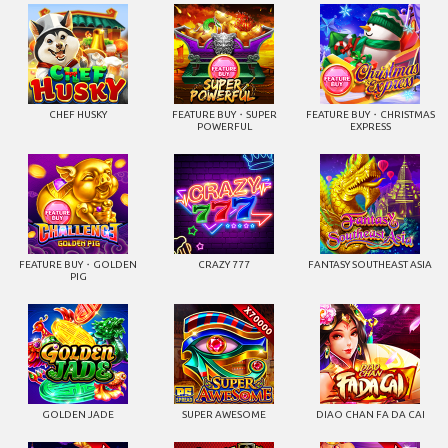
CHEF HUSKY
FEATURE BUY・SUPER
FEATURE BUY・CHRISTMAS
POWERFUL
EXPRESS
FEATURE BUY・GOLDEN
CRAZY 777
FANTASY SOUTHEAST ASIA
PIG
GOLDEN JADE
SUPER AWESOME
DIAO CHAN FA DA CAI