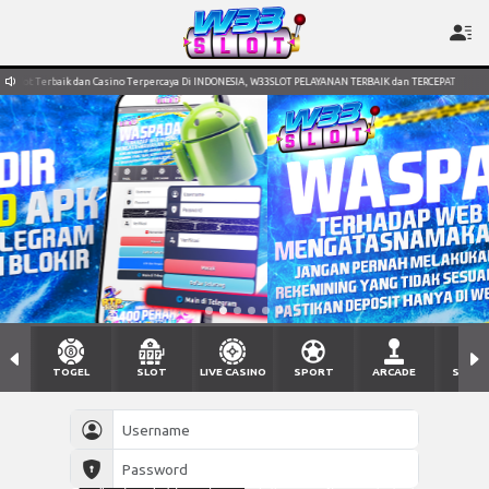
ik dan Casino Terpercaya Di INDONESIA, W33SLOT PELAYANAN TERBAIK dan TERCEPAT
Sel
TOGEL
SLOT
LIVE CASINO
SPORT
ARCADE
SABU