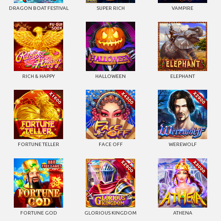
DRAGON BOAT FESTIVAL
SUPER RICH
VAMPIRE
RICH & HAPPY
HALLOWEEN
ELEPHANT
FORTUNE TELLER
FACE OFF
WEREWOLF
FORTUNE GOD
GLORIOUS KINGDOM
ATHENA