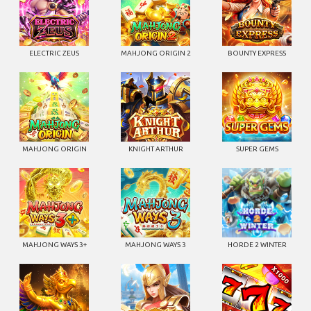
ELECTRIC ZEUS
MAHJONG ORIGIN 2
BOUNTY EXPRESS
MAHJONG ORIGIN
KNIGHT ARTHUR
SUPER GEMS
MAHJONG WAYS 3+
MAHJONG WAYS 3
HORDE 2 WINTER