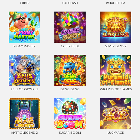
CUBE?
GO CLASH
WHAT THE FA
PIGGY MASTER
CYBER CUBE
SUPER GEMS 2
ZEUS OF OLYMPUS
DENG DENG
PYRAMID OF FLAMES
MYSTIC LEGEND 2
SUGAR BOOM
LUCKY ACE