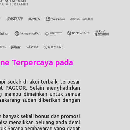
ine Terpercaya pada
pi sudah di akui terbaik, terbesar
ikat PAGCOR. Selain menghadirkan
g mampu dimainkan untuk semua
 sekarang sudah diberikan dengan
banyak sekali bonus dan promosi
i bisa menaikkan peluang anda demi
tuk Sarana pembayaran yang dapat