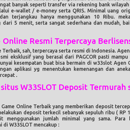
angat banyak seperti transfer via rekening bank wilayah /
melalui e-wallet / e-money serta QRIS. Minimal uang or
dan terjangkau hanya menggunakan 10 Ribu. mek
 dari 5 menit, serta sangat sederhana dan mudah, bai
Online Resmi Terpercaya Berlise
 Terbaik
, sah, terpercaya serta resmi di Indonesia. Ag
esmi eksklusif yang berasal dari PAGCOR pasti mampu 
unyai kesempatan buat bisa bermain di w33slot Agen
tangan aplikasi yg menentukan kemenangan dan ane
rcepat .
situs W33SLOT Deposit Termurah s
s
Game Online Terbaik
yang memberikan deposit tercepa
melakukan deposit terkecil sebanyak sepuluh ribu ( RP 
it menggunakan jumlah minimal yang sama. Para b
ni di W33SLOT mencakup :