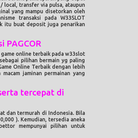
 local, transfer via pulsa, ataupun
iginal yang mampu disetorkan oleh
anisme transaksi pada W33SLOT
k itu buat deposit juga penarikan
nsi PAGCOR
en game online terbaik pada w33slot
sebagai pilihan bermain yg paling
Game Online Terbaik
dengan lebih
ka macam jaminan permainan yang
erta tercepat di
t dan termurah di Indonesia. Bila
10,000 ). Kemudian, tersedia aneka
ettor mempunyai pilihan untuk