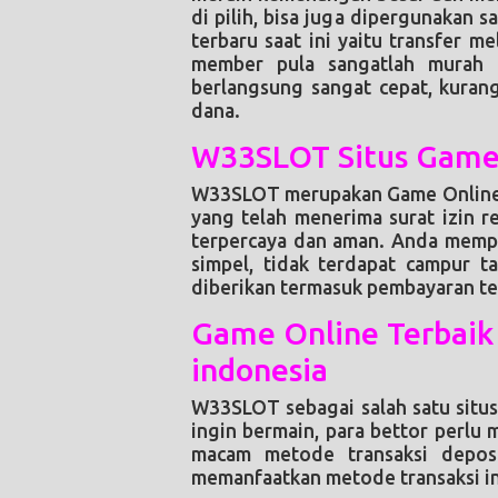
di pilih, bisa juga dipergunakan s
terbaru saat ini yaitu transfer 
member pula sangatlah murah 
berlangsung sangat cepat, kurang
dana.
W33SLOT Situs Game 
W33SLOT merupakan
Game Online
yang telah menerima surat izin r
terpercaya dan aman. Anda memp
simpel, tidak terdapat campur 
diberikan termasuk pembayaran te
Game Online Terbaik 
indonesia
W33SLOT sebagai salah satu situ
ingin bermain, para bettor perlu 
macam metode transaksi depos
memanfaatkan metode transaksi i