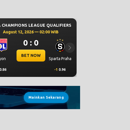
A CHAMPIONS LEAGUE QUALIFIERS
August 11, 2026 — 22:59 WIB
0 : 0
Next
BET NOW
Union Saint-
 Glimt
Gilloise
5
0.82
-0.75
1.00
Mainkan Sekarang